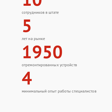
сотрудников в штате
5
лет на рынке
1950
отремонтированных устройств
4
минимальный опыт работы специалистов