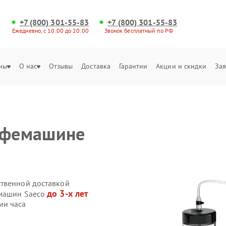
+7 (800) 301-55-83
+7 (800) 301-55-83
Ежедневно, с 10:00 до 20:00
Звонок бесплатный по РФ
ны
О нас
Отзывы
Доставка
Гарантии
Акции и скидки
Зая
кофемашине
ственной доставкой
до 3-х лет
емашин Saeco
ии часа