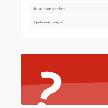
Включение и работа
Проблемы с водой
Проблемы с капучинатором и паром
Управление и электроника
?
Программное обеспечение