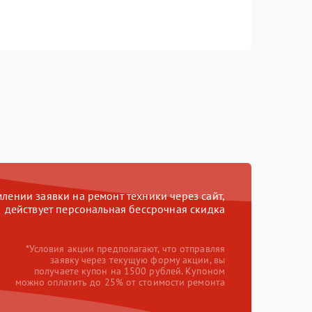
ении заявки на ремонт техники через сайт,
действует персональная бессрочная скидка
*Условия акции предполагают, что отправляя
заявку через текущую форму акции, вы
получаете купон на 1500 рублей. Купоном
можно оплатить до 25% от стоимости ремонта