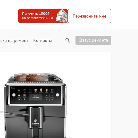
Получить 1500₽
Перезвоните мне
на ремонт техники
Статус ремонта
вка на ремонт
Контакты