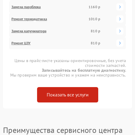
Замена пароблока
1160 р
Ремонт термодатчика
1010 р
Замена капучинатора
810 р
Ремонт ЦЗУ
810 р
Цены в прайс-листе указаны ориентировочные, без учета
стоимости запчастей.
Записывайтесь на бесплатную диагностику.
Мы проверим ваше устройство и укажем на неисправность.
Показать все услуги
Преимущества сервисного центра