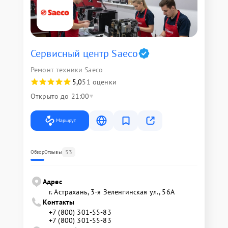
Сервисный центр Saeco
Ремонт техники Saeco
5,0
51 оценки
Открыто до 21:00
Маршрут
53
Обзор
Отзывы
Адрес
г. Астрахань, 3-я Зеленгинская ул., 56А
Контакты
+7 (800) 301-55-83
+7 (800) 301-55-83