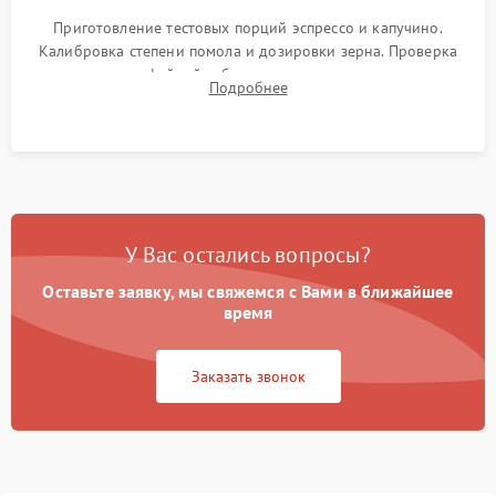
Приготовление тестовых порций эспрессо и капучино.
Калибровка степени помола и дозировки зерна. Проверка
плотности кофейной таблетки, температуры напитка и
Подробнее
качества молочной пены. Контроль отсутствия посторонних
шумов и протечек.
У Вас остались вопросы?
Оставьте заявку, мы свяжемся с Вами в ближайшее
время
Заказать звонок