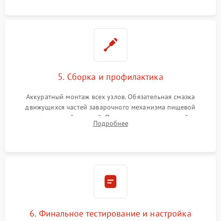
протечек.
5. Сборка и профилактика
Аккуратный монтаж всех узлов. Обязательная смазка
движущихся частей заварочного механизма пищевой
силиконовой смазкой. Проведение программной
Подробнее
декальцинации и очистки системы от кофейных масел.
Надежная фиксация всех соединений.
6. Финальное тестирование и настройка