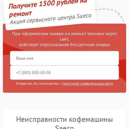
Получите 1500 рублей на
ремонт
Акция сервисного центра Saeco
При оформлении заявки на ремонт техники через
сайт,
действует персональная бессрочная скидка
Отправляя, Вы соглашаетесь с
политикой конфиденциальности
Неисправности кофемашины
Saeco