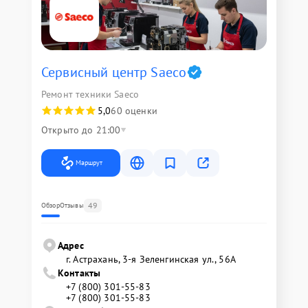
Сервисный центр Saeco
Ремонт техники Saeco
5,0
60 оценки
Открыто до 21:00
Маршрут
49
Обзор
Отзывы
Адрес
г. Астрахань, 3-я Зеленгинская ул., 56А
Контакты
+7 (800) 301-55-83
+7 (800) 301-55-83