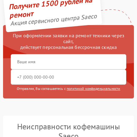
Получите 1500 рублей на
ремонт
Акция сервисного центра Saeco
При оформлении заявки на ремонт техники через
сайт,
действует персональная бессрочная скидка
Отправляя, Вы соглашаетесь с
политикой конфиденциальности
Неисправности кофемашины
Saeco