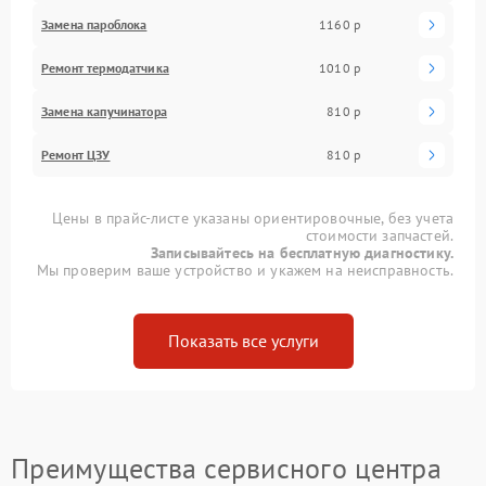
Замена пароблока
1160 р
Ремонт термодатчика
1010 р
Замена капучинатора
810 р
Ремонт ЦЗУ
810 р
Цены в прайс-листе указаны ориентировочные, без учета
стоимости запчастей.
Записывайтесь на бесплатную диагностику.
Мы проверим ваше устройство и укажем на неисправность.
Показать все услуги
Преимущества сервисного центра