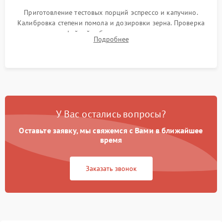
Приготовление тестовых порций эспрессо и капучино.
Калибровка степени помола и дозировки зерна. Проверка
плотности кофейной таблетки, температуры напитка и
Подробнее
качества молочной пены. Контроль отсутствия посторонних
шумов и протечек.
У Вас остались вопросы?
Оставьте заявку, мы свяжемся с Вами в ближайшее
время
Заказать звонок