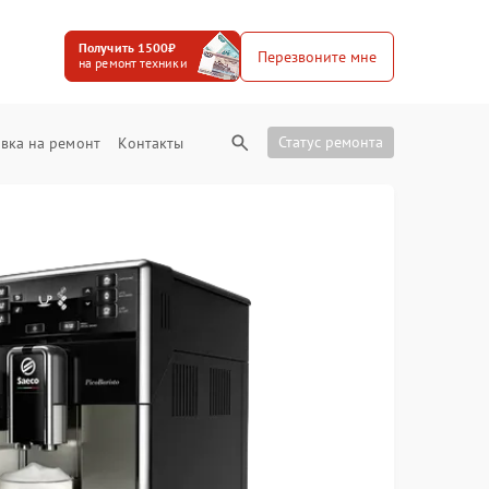
Получить 1500₽
Перезвоните мне
на ремонт техники
Статус ремонта
вка на ремонт
Контакты