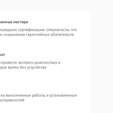
ванные мастера
рошедшие сертификацию специалисты, что
 и сохранение гарантийных обязательств
онт
провести экспресс-диагностику и
руя время без устройства
 на выполненные работы и установленные
еисправностей