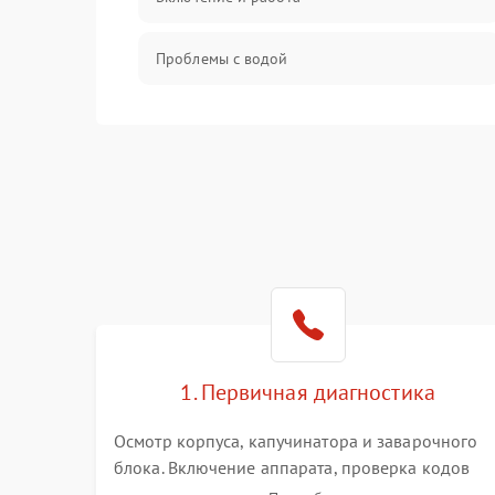
Проблемы с водой
Проблемы с капучинатором и паром
Управление и электроника
Программное обеспечение
1. Первичная диагностика
Осмотр корпуса, капучинатора и заварочного
блока. Включение аппарата, проверка кодов
ошибок и индикации. Оценка работы помпы,