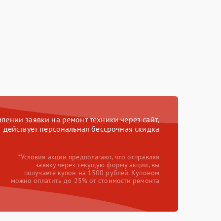
ении заявки на ремонт техники через сайт,
действует персональная бессрочная скидка
*Условия акции предполагают, что отправляя
заявку через текущую форму акции, вы
получаете купон на 1500 рублей. Купоном
можно оплатить до 25% от стоимости ремонта