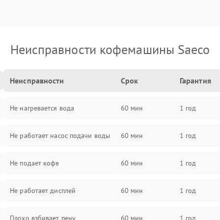
Неисправности кофемашины Saeco
Неисправности
Срок
Гарантия
Не нагревается вода
60 мин
1 год
Не работает насос подачи воды
60 мин
1 год
Не подает кофе
60 мин
1 год
Не работает дисплей
60 мин
1 год
Плохо взбивает пену
60 мин
1 год