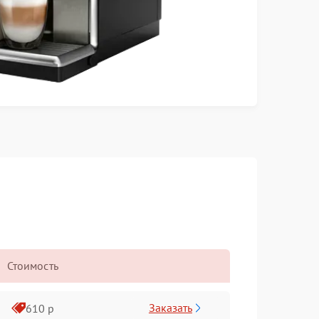
Стоимость
Заказать
610 р