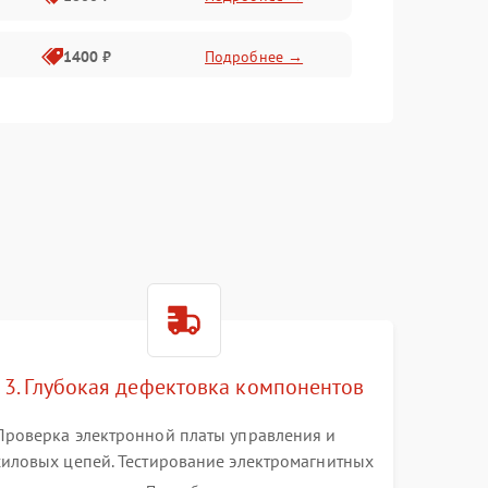
1400 ₽
Подробнее →
1800 ₽
Подробнее →
1500 ₽
Подробнее →
3. Глубокая дефектовка компонентов
Проверка электронной платы управления и
силовых цепей. Тестирование электромагнитных
клапанов, датчиков температуры и