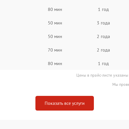
80 мин
1 год
50 мин
3 года
50 мин
2 года
70 мин
2 года
80 мин
1 год
Цены в прайс-листе указаны
Мы прове
Показать все услуги