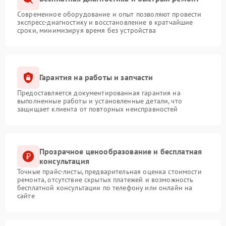
Современное оборудование и опыт позволяют провести
экспресс-диагностику и восстановление в кратчайшие
сроки, минимизируя время без устройства
Гарантия на работы и запчасти
Предоставляется документированная гарантия на
выполненные работы и установленные детали, что
защищает клиента от повторных неисправностей
Прозрачное ценообразование и бесплатная
консультация
Точные прайс-листы, предварительная оценка стоимости
ремонта, отсутствие скрытых платежей и возможность
бесплатной консультации по телефону или онлайн на
сайте