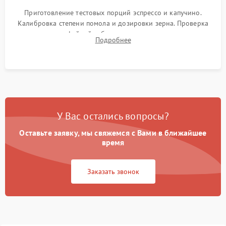
Приготовление тестовых порций эспрессо и капучино.
Калибровка степени помола и дозировки зерна. Проверка
плотности кофейной таблетки, температуры напитка и
Подробнее
качества молочной пены. Контроль отсутствия посторонних
шумов и протечек.
У Вас остались вопросы?
Оставьте заявку, мы свяжемся с Вами в ближайшее
время
Заказать звонок