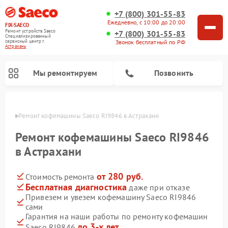
+7 (800) 301-55-83
Ежедневно, с 10:00 до 20:00
FIX-SAECO
Ремонт устройств Saeco
+7 (800) 301-55-83
Специализированный
cервисный центр г.
Звонок бесплатный по РФ
Астрахань
Мы ремонтируем
Позвонить
ахани
Ремонт кофемашины Saeco RI9846 в Астрахани
Ремонт кофемашины Saeco RI9846
в Астрахани
от 280 руб.
Стоимость ремонта
Бесплатная диагностика
даже при отказе
Привезем и увезем кофемашину Saeco RI9846
сами
Гарантия на наши работы по ремонту кофемашин
до 3-х лет
Saeco RI9846