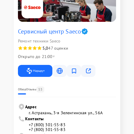
Сервисный центр Saeco
Ремонт техники Saeco
5,0
47 оценки
Открыто до 21:00
Маршрут
53
Обзор
Отзывы
Адрес
г. Астрахань, 3-я Зеленгинская ул., 56А
Контакты
+7 (800) 301-55-83
+7 (800) 301-55-83