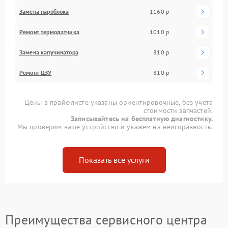
Замена пароблока
1160 р
Ремонт термодатчика
1010 р
Замена капучинатора
810 р
Ремонт ЦЗУ
810 р
Цены в прайс-листе указаны ориентировочные, без учета
стоимости запчастей.
Записывайтесь на бесплатную диагностику.
Мы проверим ваше устройство и укажем на неисправность.
Показать все услуги
Преимущества сервисного центра