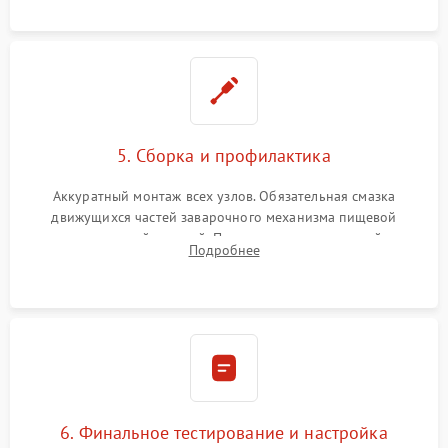
протечек.
5. Сборка и профилактика
Аккуратный монтаж всех узлов. Обязательная смазка
движущихся частей заварочного механизма пищевой
силиконовой смазкой. Проведение программной
Подробнее
декальцинации и очистки системы от кофейных масел.
Надежная фиксация всех соединений.
6. Финальное тестирование и настройка