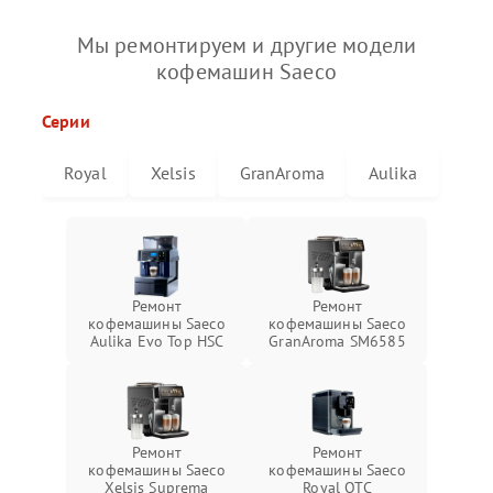
Мы ремонтируем и другие модели
кофемашин Saeco
Серии
Royal
Xelsis
GranAroma
Aulika
Ремонт
Ремонт
кофемашины Saeco
кофемашины Saeco
Aulika Evo Top HSC
GranAroma SM6585
Ремонт
Ремонт
кофемашины Saeco
кофемашины Saeco
Xelsis Suprema
Royal OTC