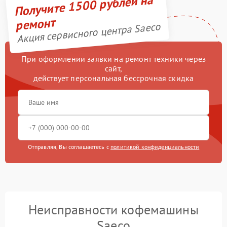
Получите 1500 рублей на
ремонт
Акция сервисного центра Saeco
При оформлении заявки на ремонт техники через
сайт,
действует персональная бессрочная скидка
Отправляя, Вы соглашаетесь с
политикой конфиденциальности
Неисправности кофемашины
Saeco