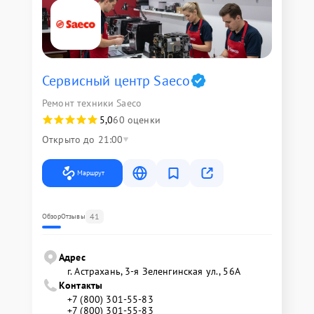
Сервисный центр Saeco
Ремонт техники Saeco
5,0
60 оценки
Открыто до 21:00
Маршрут
41
Обзор
Отзывы
Адрес
г. Астрахань, 3-я Зеленгинская ул., 56А
Контакты
+7 (800) 301-55-83
+7 (800) 301-55-83