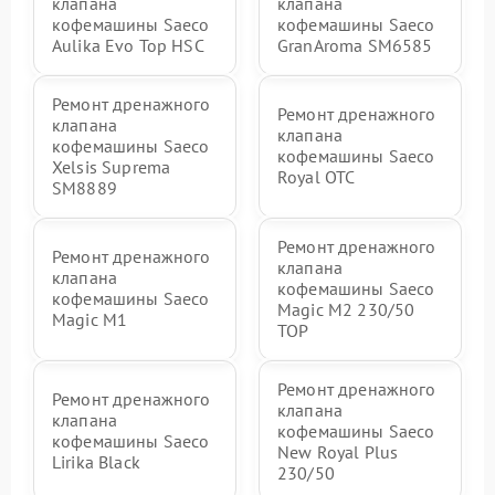
клапана
клапана
кофемашины Saeco
кофемашины Saeco
Aulika Evo Top HSC
GranAroma SM6585
Ремонт дренажного
Ремонт дренажного
клапана
клапана
кофемашины Saeco
кофемашины Saeco
Xelsis Suprema
Royal OTC
SM8889
Ремонт дренажного
Ремонт дренажного
клапана
клапана
кофемашины Saeco
кофемашины Saeco
Magic M2 230/50
Magic M1
TOP
Ремонт дренажного
Ремонт дренажного
клапана
клапана
кофемашины Saeco
кофемашины Saeco
New Royal Plus
Lirika Black
230/50