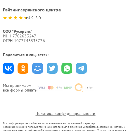
Рейтинг сервисного центра
4.9-5.0
ООО "Русервис"
ИНН 7702633247
ОГРН 1077746335776
Поделиться в соц. сетях:
Мы принимаем
все формы оплаты
Политика конфиденциальности
Вся информация на сайте носит исключительно справочный характер.
Товарные знаки используются исключительно для описания устройств, в отношении которых
сервисные центры ast.saeco-fixim.ru предоставляют услуги по ремонту. Услуги оказываются в