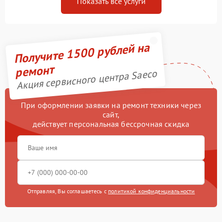
Показать все услуги
Получите 1500 рублей на
ремонт
Акция сервисного центра Saeco
При оформлении заявки на ремонт техники через
сайт,
действует персональная бессрочная скидка
Отправляя, Вы соглашаетесь с
политикой конфиденциальности