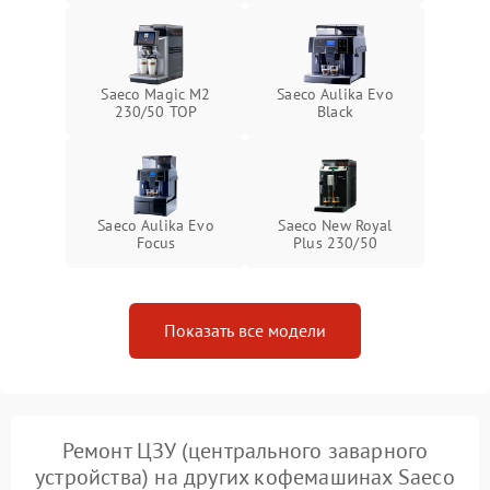
Saeco Magic M2
Saeco Aulika Evo
230/50 TOP
Black
Saeco Aulika Evo
Saeco New Royal
Focus
Plus 230/50
Показать все модели
Ремонт ЦЗУ (центрального заварного
устройства) на других кофемашинах Saeco