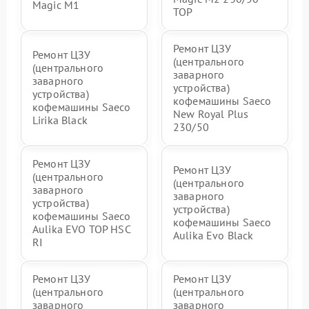
Magic M1
TOP
Ремонт ЦЗУ
Ремонт ЦЗУ
(центрального
(центрального
заварного
заварного
устройства)
устройства)
кофемашины Saeco
кофемашины Saeco
New Royal Plus
Lirika Black
230/50
Ремонт ЦЗУ
Ремонт ЦЗУ
(центрального
(центрального
заварного
заварного
устройства)
устройства)
кофемашины Saeco
кофемашины Saeco
Aulika EVO TOP HSC
Aulika Evo Black
RI
Ремонт ЦЗУ
Ремонт ЦЗУ
(центрального
(центрального
заварного
заварного