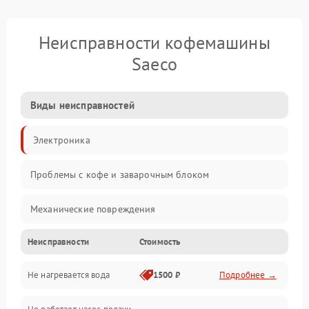
Неисправности кофемашины
Saeco
Виды неисправностей
Электроника
Проблемы с кофе и заварочным блоком
Механические повреждения
Неисправности
Стоимость
Прочие неисправности
Не нагревается вода
1500 ₽
Подробнее →
Включение и работа