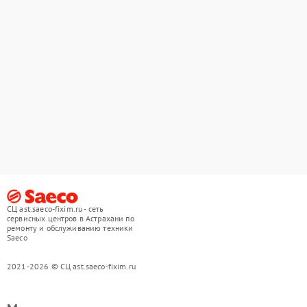
СЦ ast.saeco-fixim.ru - сеть
сервисных центров в Астрахани по
ремонту и обслуживанию техники
Saeco
2021-2026 © СЦ ast.saeco-fixim.ru