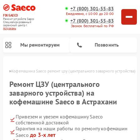
+7 (800) 301-55-83
Ежедневно, с 10:00 до 20:00
FIX-SAECO
Ремонт устройств Saeco
+7 (800) 301-55-83
Специализированный
cервисный центр г.
Звонок бесплатный по РФ
Астрахань
Мы ремонтируем
Позвонить
ахани
Кофемашина Saeco ремонт цзу (центрального заварного устройства)
Ремонт ЦЗУ (центрального
заварного устройства) на
кофемашине Saeco в Астрахани
Привезем и увезем кофемашину Saeco
собственной доставкой
Гарантия на наши работы по ремонту кофемашин
до 3-х лет
Saeco