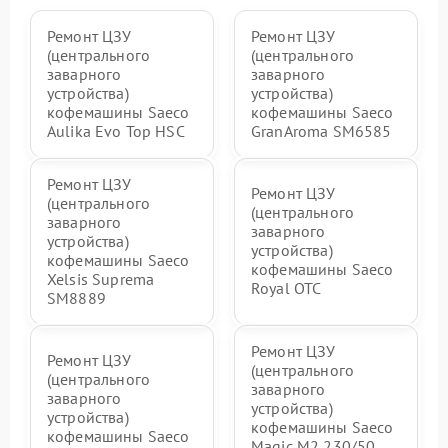
Ремонт ЦЗУ
Ремонт ЦЗУ
(центрального
(центрального
заварного
заварного
устройства)
устройства)
кофемашины Saeco
кофемашины Saeco
Aulika Evo Top HSC
GranAroma SM6585
Ремонт ЦЗУ
Ремонт ЦЗУ
(центрального
(центрального
заварного
заварного
устройства)
устройства)
кофемашины Saeco
кофемашины Saeco
Xelsis Suprema
Royal OTC
SM8889
Ремонт ЦЗУ
Ремонт ЦЗУ
(центрального
(центрального
заварного
заварного
устройства)
устройства)
кофемашины Saeco
кофемашины Saeco
Magic M2 230/50