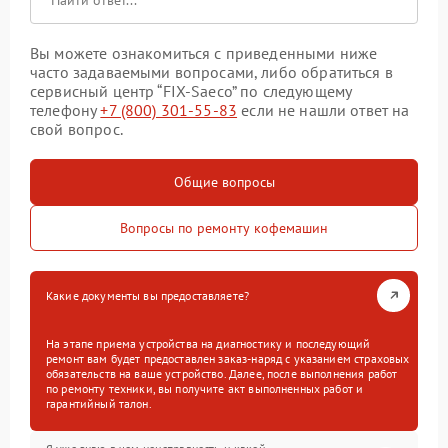
Вы можете ознакомиться с приведенными ниже
часто задаваемыми вопросами, либо обратиться в
сервисный центр “FIX-Saeco” по следующему
телефону
+7 (800) 301-55-83
если не нашли ответ на
свой вопрос.
Общие вопросы
Вопросы по ремонту кофемашин
Какие документы вы предоставляете?
На этапе приема устройства на диагностику и последующий
ремонт вам будет предоставлен заказ-наряд с указанием страховых
обязательств на ваше устройство. Далее, после выполнения работ
по ремонту техники, вы получите акт выполненных работ и
гарантийный талон.