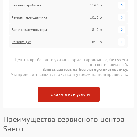
Замена пароблока
1160 р
Ремонт термодатчика
1010 р
Замена капучинатора
810 р
Ремонт ЦЗУ
810 р
Цены в прайс-листе указаны ориентировочные, без учета
стоимости запчастей.
Записывайтесь на бесплатную диагностику.
Мы проверим ваше устройство и укажем на неисправность.
Показать все услуги
Преимущества сервисного центра
Saeco