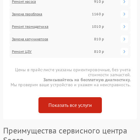
Ремонт насоса
910 р
Замена пароблока
1160 р
Ремонт термодатчика
1010 р
Замена капучинатора
810 р
Ремонт ЦЗУ
810 р
Цены в прайс-листе указаны ориентировочные, без учета
стоимости запчастей.
Записывайтесь на бесплатную диагностику.
Мы проверим ваше устройство и укажем на неисправность.
Показать все услуги
Преимущества сервисного центра