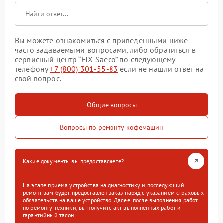
Вы можете ознакомиться с приведенными ниже
часто задаваемыми вопросами, либо обратиться в
сервисный центр “FIX-Saeco” по следующему
телефону
+7 (800) 301-55-83
если не нашли ответ на
свой вопрос.
Общие вопросы
Вопросы по ремонту кофемашин
Какие документы вы предоставляете?
На этапе приема устройства на диагностику и последующий
ремонт вам будет предоставлен заказ-наряд с указанием страховых
обязательств на ваше устройство. Далее, после выполнения работ
по ремонту техники, вы получите акт выполненных работ и
гарантийный талон.