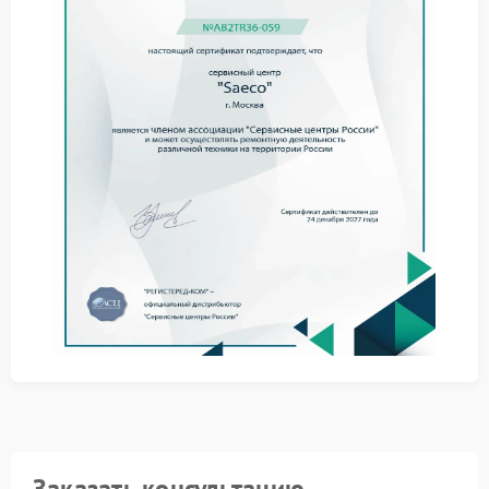
датчика температуры.
Недостаточная производительность помпы, из-за
чего вода проходит слишком медленно.
Когда кофемашина Saeco долго греется, это создает
нагрузку на другие компоненты. Своевременный
ремонт Saeco позволяет устранить причину до того,
как начнутся проблемы с электроникой или
протечки в соединениях.
Профессиональная диагностика
и решения
Определить точную причину замедленного нагрева
без разбора устройства сложно. В сервисном центре
проверяют сопротивление ТЭНа, целостность
проводки и корректность работы управляющей
платы. После диагностики становится ясно,
требуется ли замена нагревательного элемента или
достаточно удалить солевые отложения.
План работ по устранению неисправности выглядит
следующим образом:
Заказать консультацию