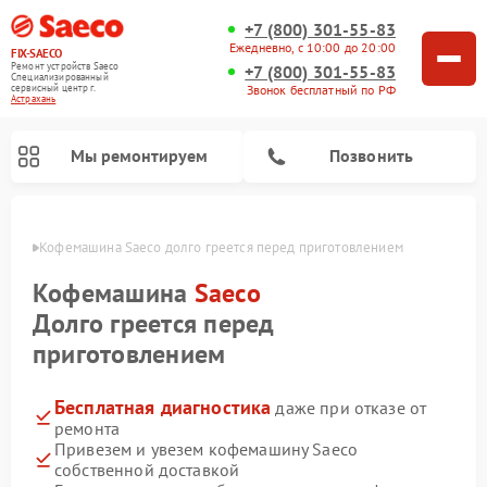
+7 (800) 301-55-83
Ежедневно, с 10:00 до 20:00
FIX-SAECO
Ремонт устройств Saeco
+7 (800) 301-55-83
Специализированный
cервисный центр г.
Звонок бесплатный по РФ
Астрахань
Мы ремонтируем
Позвонить
ахани
Кофемашина Saeco долго греется перед приготовлением
Кофемашина
Saeco
Долго греется перед
приготовлением
Бесплатная диагностика
даже при отказе от
ремонта
Привезем и увезем кофемашину Saeco
собственной доставкой