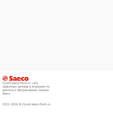
СЦ ast.saeco-fixim.ru - сеть
сервисных центров в Астрахани по
ремонту и обслуживанию техники
Saeco
2021-2026 © СЦ ast.saeco-fixim.ru