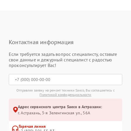
Контактная информация
Если требуется задать вопрос специалисту, оставьте
свои данные и дежурный специалист с радостью
проконсультирует Вас!
Отправляя заявку на ремонт техники Saeco, Вы соглашаетесь с
Политикой конфиденциальности
Адрес сервисного центра Saeco в Астрахани:
г. Астрахань, 3-я Зеленгинская ул., 56А
Горячая линия
+7 (800) 301-55-83