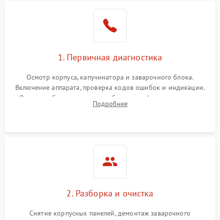
1. Первичная диагностика
Осмотр корпуса, капучинатора и заварочного блока.
Включение аппарата, проверка кодов ошибок и индикации.
Оценка работы помпы, термоблока и кофемолки на слух.
Подробнее
Измерение температуры и давления воды для выявления
локализации поломки.
2. Разборка и очистка
Снятие корпусных панелей, демонтаж заварочного