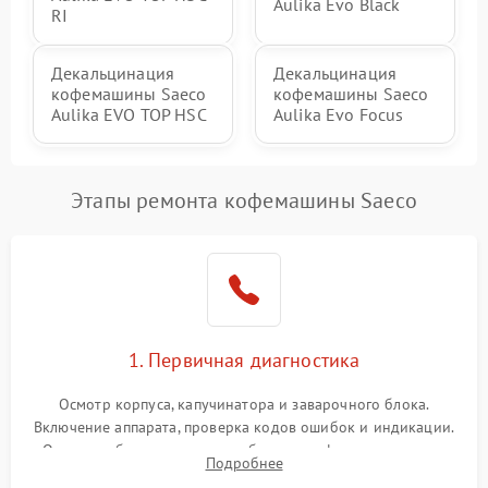
Aulika Evo Black
RI
Декальцинация
Декальцинация
кофемашины Saeco
кофемашины Saeco
Aulika EVO TOP HSC
Aulika Evo Focus
Этапы ремонта кофемашины Saeco
1. Первичная диагностика
Осмотр корпуса, капучинатора и заварочного блока.
Включение аппарата, проверка кодов ошибок и индикации.
Оценка работы помпы, термоблока и кофемолки на слух.
Подробнее
Измерение температуры и давления воды для выявления