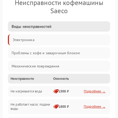
Неисправности кофемашины
Saeco
Виды неисправностей
Электроника
Проблемы с кофе и заварочным блоком
Механические повреждения
Неисправности
Стоимость
Прочие неисправности
Не нагревается вода
1500 ₽
Подробнее →
Включение и работа
Не работает насос подачи
Проблемы с водой
1800 ₽
Подробнее →
воды