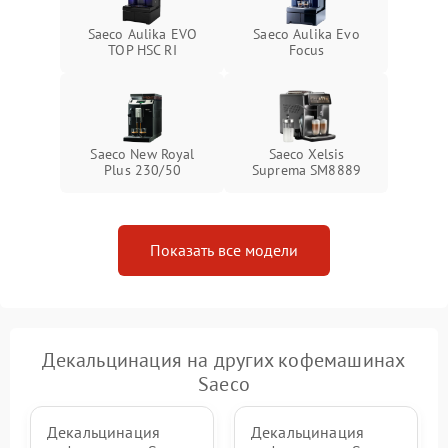
Saeco Aulika EVO
Saeco Aulika Evo
TOP HSC RI
Focus
Saeco New Royal
Saeco Xelsis
Plus 230/50
Suprema SM8889
Показать все модели
Декальцинация на других кофемашинах
Saeco
Декальцинация
Декальцинация