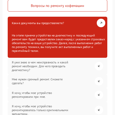
Вопросы по ремонту кофемашин
Какие документы вы предоставляете?
На этапе приема устройства на диагностику и последующий
ремонт вам будет предоставлен заказ-наряд с указанием страховых
обязательств на ваше устройство. Далее, после выполнения работ
по ремонту техники, вы получите акт выполненных работ и
гарантийный талон.
Я уже знаю в чем неисправность и какой
ремонт необходим. Для чего проводить
диагностику?
Мне нужен срочный ремонт. Сможете
сделать?
Я хочу, чтобы мое устройство
ремонтировали при мне.
Я хочу, чтобы мое устройство
ремонтировалось только оригинальными
запчастями.