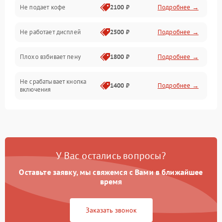
Проблемы с капучинатором и паром
Не подает кофе
2100 ₽
Подробнее →
Управление и электроника
Не работает дисплей
2500 ₽
Подробнее →
Программное обеспечение
Плохо взбивает пену
1800 ₽
Подробнее →
Не срабатывает кнопка
1400 ₽
Подробнее →
включения
Запах гари при работе
1800 ₽
Подробнее →
Постоянные сбои в работе
1500 ₽
Подробнее →
У Вас остались вопросы?
Оставьте заявку, мы свяжемся с Вами в ближайшее
время
Заказать звонок