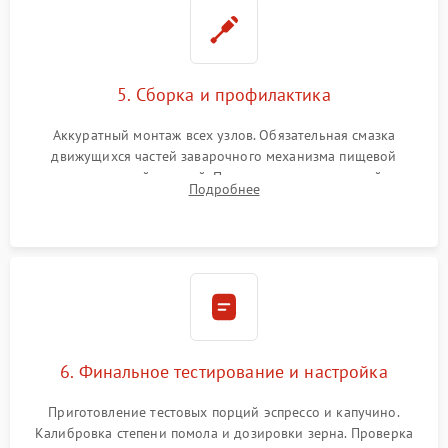
5. Сборка и профилактика
Аккуратный монтаж всех узлов. Обязательная смазка
движущихся частей заварочного механизма пищевой
силиконовой смазкой. Проведение программной
Подробнее
декальцинации и очистки системы от кофейных масел.
Надежная фиксация всех соединений.
6. Финальное тестирование и настройка
Приготовление тестовых порций эспрессо и капучино.
Калибровка степени помола и дозировки зерна. Проверка