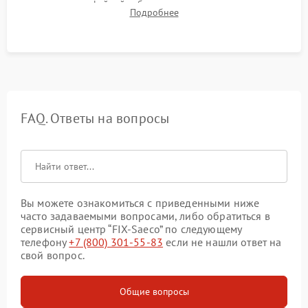
плотности кофейной таблетки, температуры напитка и
Подробнее
качества молочной пены. Контроль отсутствия посторонних
шумов и протечек.
FAQ. Ответы на вопросы
Вы можете ознакомиться с приведенными ниже
часто задаваемыми вопросами, либо обратиться в
сервисный центр “FIX-Saeco” по следующему
телефону
+7 (800) 301-55-83
если не нашли ответ на
свой вопрос.
Общие вопросы