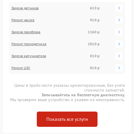
Замена датчиков
610 р
Ремонт насоса
910 р
Замена пароблока
1160 р
Ремонт термодатчика
1010 р
Замена капучинатора
810 р
Ремонт ЦЗУ
810 р
Цены в прайс-листе указаны ориентировочные, без учета
стоимости запчастей.
Записывайтесь на бесплатную диагностику.
Мы проверим ваше устройство и укажем на неисправность.
Показать все услуги