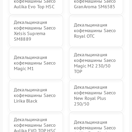
кофемашины Saeco
кофемашины Saeco
Aulika Evo Top HSC
GranAroma SM6585
Декальцинация
Декальцинация
кофемашины Saeco
кофемашины Saeco
Xelsis Suprema
Royal OTC
SM8889
Декальцинация
Декальцинация
кофемашины Saeco
кофемашины Saeco
Magic M2 230/50
Magic M1
TOP
Декальцинация
Декальцинация
кофемашины Saeco
кофемашины Saeco
New Royal Plus
Lirika Black
230/50
Декальцинация
Декальцинация
кофемашины Saeco
кофемашины Saeco
Aulika EVO TOP HSC