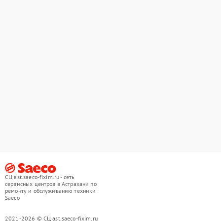
СЦ ast.saeco-fixim.ru - сеть
сервисных центров в Астрахани по
ремонту и обслуживанию техники
Saeco
2021-2026 © СЦ ast.saeco-fixim.ru